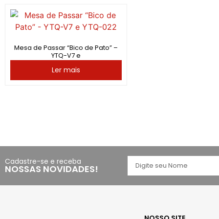
Mesa de Passar “Bico de Pato” –
YTQ-V7 e
Ler mais
Cadastre-se e receba
NOSSAS NOVIDADES!
NOSSO SITE