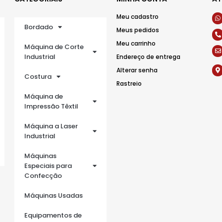
Meu cadastro
Bordado
Meus pedidos
Meu carrinho
Máquina de Corte
Industrial
Endereço de entrega
Alterar senha
Costura
Rastreio
Máquina de
Impressão Têxtil
Máquina a Laser
Industrial
Máquinas
Especiais para
Confecção
Máquinas Usadas
Equipamentos de