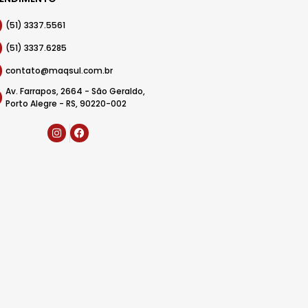
(51) 3337.5561
(51) 3337.6285
contato@maqsul.com.br
Av. Farrapos, 2664 - São Geraldo,
Porto Alegre - RS, 90220-002