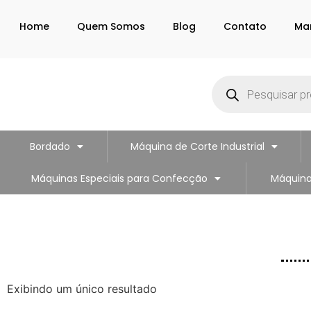
Home
Quem Somos
Blog
Contato
Ma
Bordado
Máquina de Corte Industrial
Máquinas Especiais para Confecção
Máquina
Exibindo um único resultado