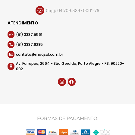
Cnpj: 04.709.539/0001-75
ATENDIMENTO
(51) 3337.5561
(51) 3337.6285
contato@maqsul.com.br
Av. Farrapos, 2664 - São Geraldo, Porto Alegre - RS, 90220-
002
FORMAS DE PAGAMENTO: