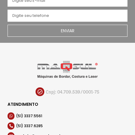
ENVIAR
Cnpj: 04.709.539/0001-75
ATENDIMENTO
(51) 3337.5561
(51) 3337.6285