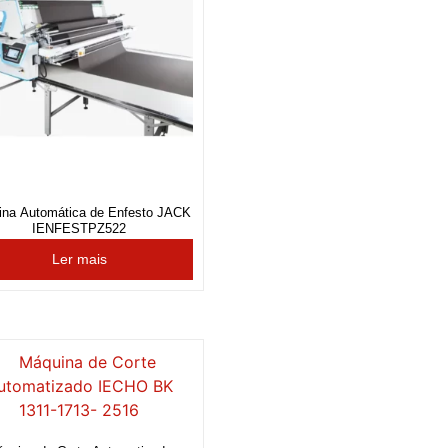
na Automática de Enfesto JACK
IENFESTPZ522
Ler mais