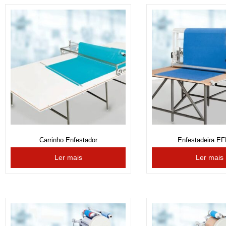
Carrinho Enfestador
Enfestadeira E
Ler mais
Ler mais