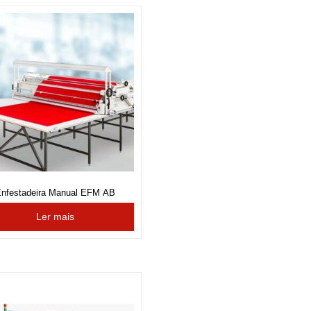
nfestadeira Manual EFM AB
Ler mais