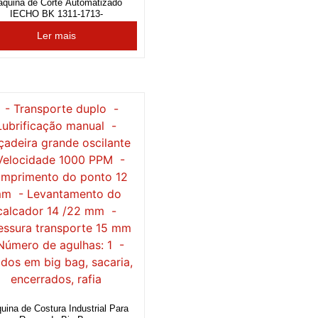
quina de Corte Automatizado
IECHO BK 1311-1713-
Ler mais
uina de Costura Industrial Para