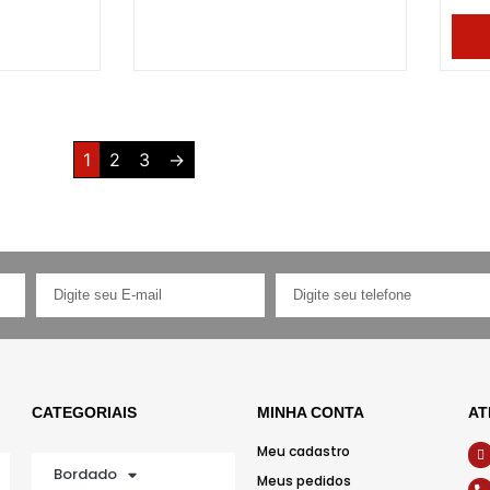
1
2
3
→
CATEGORIAIS
MINHA CONTA
AT
Meu cadastro
Bordado
Meus pedidos