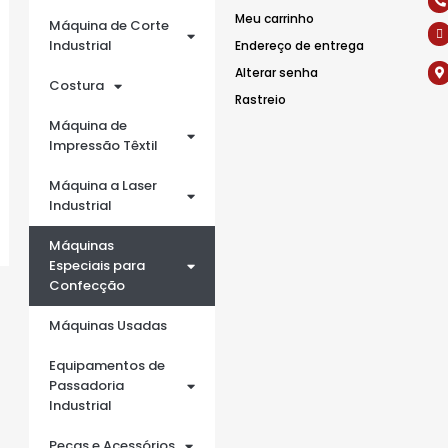
Meu carrinho
Máquina de Corte
Industrial
Endereço de entrega
Alterar senha
Costura
Rastreio
Máquina de
Impressão Têxtil
Máquina a Laser
Industrial
Máquinas
Especiais para
Confecção
Máquinas Usadas
Equipamentos de
Passadoria
Industrial
Peças e Acessórios