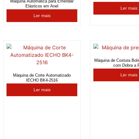
Máquina Automática para Emendar
Elásticos em Anel
Ler mais
Ler mais
Máquina de Costura Bol
com Dobra a F
Ler mais
Máquina de Corte Automatizado
IECHO BK4-2516
Ler mais