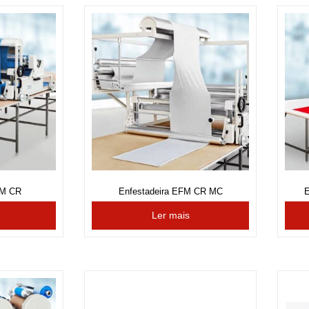
FM CR
Enfestadeira EFM CR MC
E
Ler mais