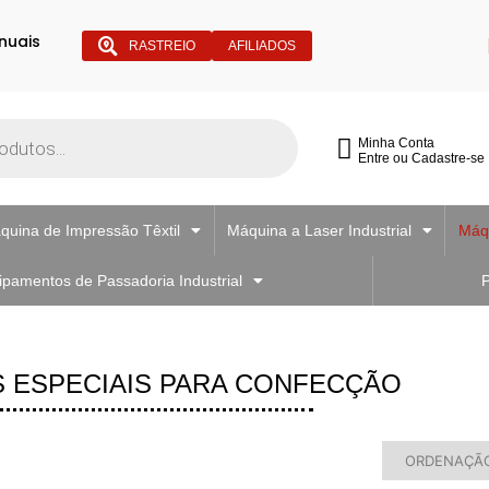
nuais
RASTREIO
AFILIADOS
Minha Conta
Entre ou Cadastre-se
quina de Impressão Têxtil
Máquina a Laser Industrial
Máqu
ipamentos de Passadoria Industrial
P
 ESPECIAIS PARA CONFECÇÃO