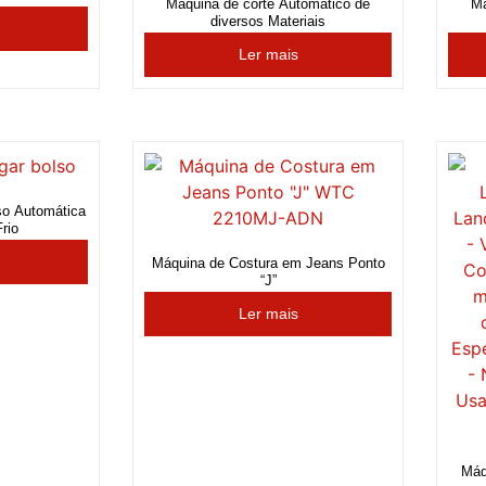
Máquina de corte Automático de
Má
diversos Materiais
Ler mais
so Automática
rio
Máquina de Costura em Jeans Ponto
“J”
Ler mais
Máq