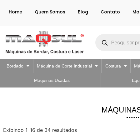
Home
Quem Somos
Blog
Contato
Ma
Bordado
Máquina de Corte Industrial
Costura
Má
Máquinas Usadas
Equ
MÁQUINAS
Exibindo 1–16 de 34 resultados