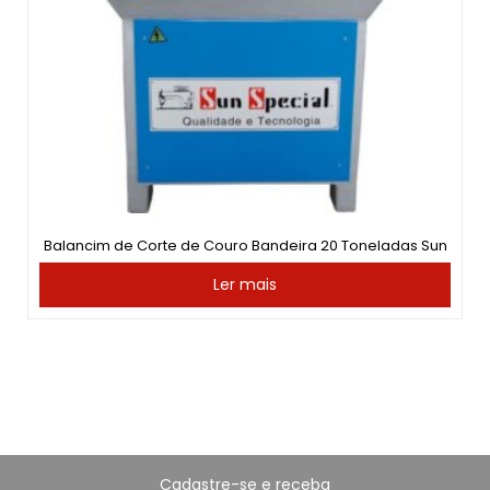
Balancim de Corte de Couro Bandeira 20 Toneladas Sun
Ler mais
Cadastre-se e receba