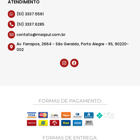
ATENDIMENTO
(51) 3337.5561
(51) 3337.6285
contato@maqsul.com.br
Av. Farrapos, 2664 - São Geraldo, Porto Alegre - RS, 90220-
002
FORMAS DE PAGAMENTO:
FORMAS DE ENTREGA: