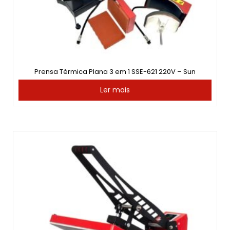
Prensa Térmica Plana 3 em 1 SSE-621 220V – Sun
Ler mais