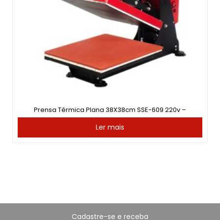
Prensa Térmica Plana 38X38cm SSE-609 220v –
Ler mais
Cadastre-se e receba