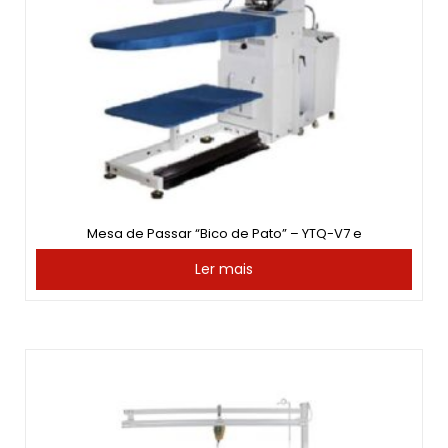
Mesa de Passar “Bico de Pato” – YTQ-V7 e
Ler mais