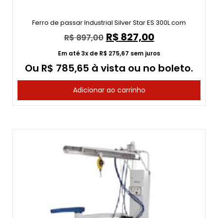
Ferro de passar Industrial Silver Star ES 300L com
R$
827,00
R$
897,00
Em até 3x de
R$
275,67
sem juros
Ou
R$
785,65
à vista ou no boleto.
Adicionar ao carrinho