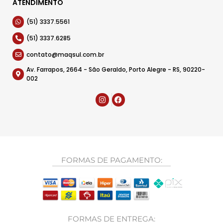
ATENDIMENTO
(51) 3337.5561
(51) 3337.6285
contato@maqsul.com.br
Av. Farrapos, 2664 - São Geraldo, Porto Alegre - RS, 90220-
002
FORMAS DE PAGAMENTO:
FORMAS DE ENTREGA: