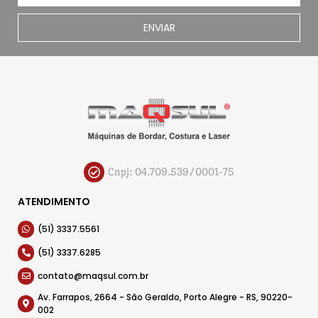
ENVIAR
Cnpj: 04.709.539/0001-75
ATENDIMENTO
(51) 3337.5561
(51) 3337.6285
contato@maqsul.com.br
Av. Farrapos, 2664 - São Geraldo, Porto Alegre - RS, 90220-
002