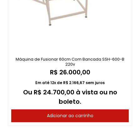
Máquina de Fusionar 60cm Com Bancada SSH-600-B
220v
R$
26.000,00
Em até 12x de
R$
2.166,67
sem juros
Ou
R$
24.700,00
à vista ou no
boleto.
Adicionar ao carrinho