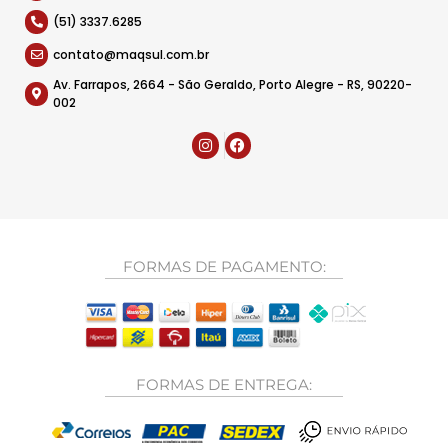
(51) 3337.6285
contato@maqsul.com.br
Av. Farrapos, 2664 - São Geraldo, Porto Alegre - RS, 90220-
002
FORMAS DE PAGAMENTO:
FORMAS DE ENTREGA: