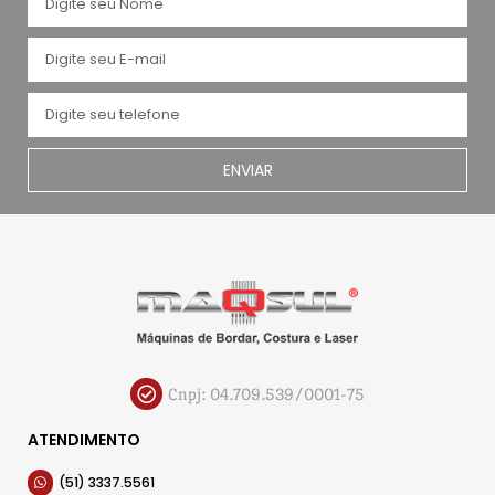
ENVIAR
Cnpj: 04.709.539/0001-75
ATENDIMENTO
(51) 3337.5561