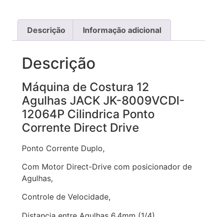
Descrição
Informação adicional
Descrição
Máquina de Costura 12
Agulhas JACK JK-8009VCDI-
12064P Cilindrica Ponto
Corrente Direct Drive
Ponto Corrente Duplo,
Com Motor Direct-Drive com posicionador de
Agulhas,
Controle de Velocidade,
Distancia entre Agulhas 6,4mm (1/4)