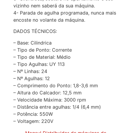
vizinho nem saberá da sua máquina.
4- Parada de agulha programada, nunca mais
encoste no volante da máquina.
DADOS TÉCNICOS:
– Base: Cilindrica
– Tipo de Ponto: Corrente
– Tipo de Material: Médio
– Tipo Agulhas: UY 113
– Nº Linhas: 24
– Nº Agulhas: 12
– Comprimento do Ponto: 1,8-3,6 mm
– Altura do Calcador: 12,5 mm
– Velocidade Máxima: 3000 rpm
– Distância entre agulhas: 1/4 (6,4 mm)
– Potência: 550W
– Voltagem: 220V
Maqsul Distribuidor de máquinas de