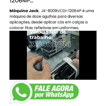
12064P...
Máquina Jack
, JK-8009VCDI-12064P é uma
máquina de doze agulhas para diversas
aplicações, desde aplicar cós em calças a
colocar fitas refletivas em uniformes,