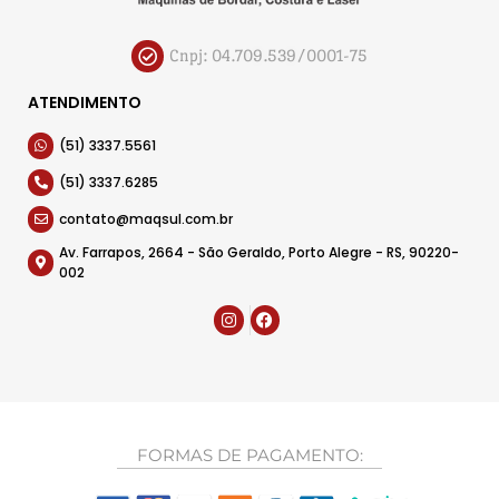
Cnpj: 04.709.539/0001-75
ATENDIMENTO
(51) 3337.5561
(51) 3337.6285
contato@maqsul.com.br
Av. Farrapos, 2664 - São Geraldo, Porto Alegre - RS, 90220-
002
FORMAS DE PAGAMENTO: