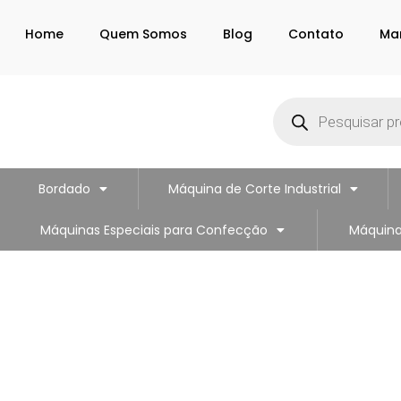
Home
Quem Somos
Blog
Contato
Ma
Bordado
Máquina de Corte Industrial
Máquinas Especiais para Confecção
Máquina