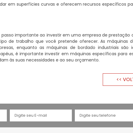
ar em superfícies curvas e oferecem recursos específicos par
 passo importante ao investir em uma empresa de prestação d
 tipo de trabalho que você pretende oferecer. As máquinas 
esas, enquanto as máquinas de bordado industriais são i
péus, é importante investir em máquinas específicas para es
ndam às suas necessidades e ao seu orçamento.
<< VOL