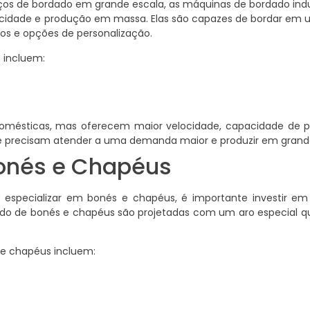
os de bordado em grande escala, as máquinas de bordado indus
elocidade e produção em massa. Elas são capazes de bordar em
s e opções de personalização.
 incluem:
omésticas, mas oferecem maior velocidade, capacidade de 
ue precisam atender a uma demanda maior e produzir em grand
onés e Chapéus
 especializar em bonés e chapéus, é importante investir e
dado de bonés e chapéus são projetadas com um aro especial q
e chapéus incluem: