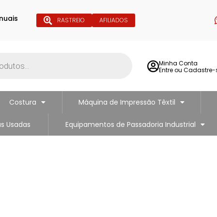
nuais
RASTREIO
AFILIADOS
Minha Conta
Entre ou Cadastre-
Costura
Máquina de Impressão Têxtil
s Usadas
Equipamentos de Passadoria Industrial