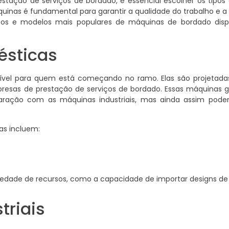
ação de serviços de bordado, é essencial escolher os tipos
inas é fundamental para garantir a qualidade do trabalho e a 
tipos e modelos mais populares de máquinas de bordado disp
ésticas
vel para quem está começando no ramo. Elas são projetada
sas de prestação de serviços de bordado. Essas máquinas 
ação com as máquinas industriais, mas ainda assim podem
as incluem:
iedade de recursos, como a capacidade de importar designs de
triais