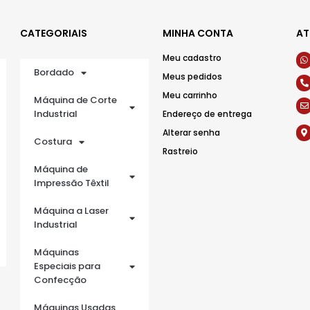
CATEGORIAIS
MINHA CONTA
AT
Meu cadastro
Bordado
Meus pedidos
Meu carrinho
Máquina de Corte
Industrial
Endereço de entrega
Alterar senha
Costura
Rastreio
Máquina de
Impressão Têxtil
Máquina a Laser
Industrial
Máquinas
Especiais para
Confecção
Máquinas Usadas