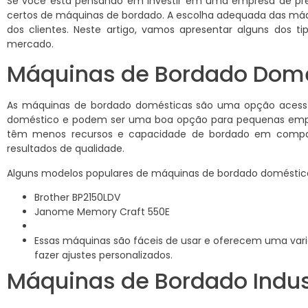
Se você está pensando em investir em uma empresa de prest
certos de máquinas de bordado. A escolha adequada das máqu
dos clientes. Neste artigo, vamos apresentar alguns dos 
mercado.
Máquinas de Bordado Dom
As máquinas de bordado domésticas são uma opção acessí
doméstico e podem ser uma boa opção para pequenas empre
têm menos recursos e capacidade de bordado em compar
resultados de qualidade.
Alguns modelos populares de máquinas de bordado doméstic
Brother BP2150LDV
Janome Memory Craft 550E
Essas máquinas são fáceis de usar e oferecem uma var
fazer ajustes personalizados.
Máquinas de Bordado Indus