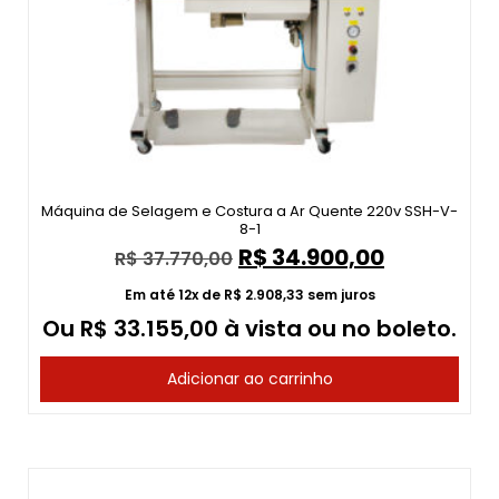
Máquina de Selagem e Costura a Ar Quente 220v SSH-V-
8-1
R$
34.900,00
R$
37.770,00
Em até 12x de
R$
2.908,33
sem juros
Ou
R$
33.155,00
à vista ou no boleto.
Adicionar ao carrinho