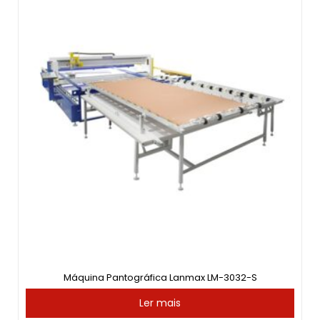
Máquina Pantográfica Lanmax LM-3032-S
Ler mais