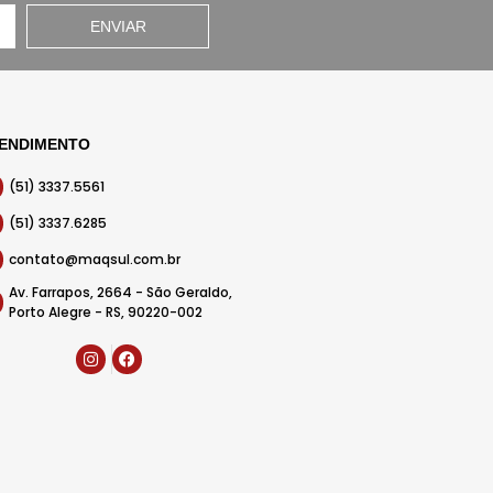
ENVIAR
ENDIMENTO
(51) 3337.5561
(51) 3337.6285
contato@maqsul.com.br
Av. Farrapos, 2664 - São Geraldo,
Porto Alegre - RS, 90220-002