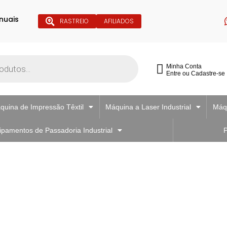
nuais
RASTREIO
AFILIADOS
Minha Conta
Entre ou Cadastre-se
quina de Impressão Têxtil
Máquina a Laser Industrial
Máqu
ipamentos de Passadoria Industrial
P