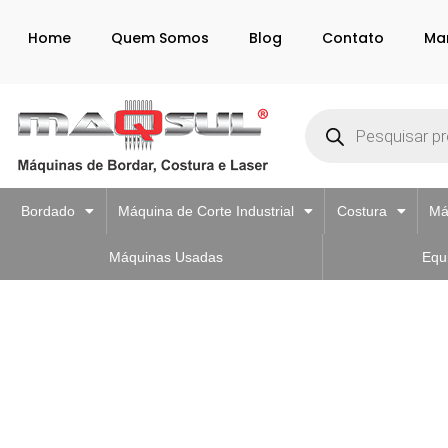
Home
Quem Somos
Blog
Contato
Ma
Bordado
Máquina de Corte Industrial
Costura
Má
Máquinas Usadas
Equ