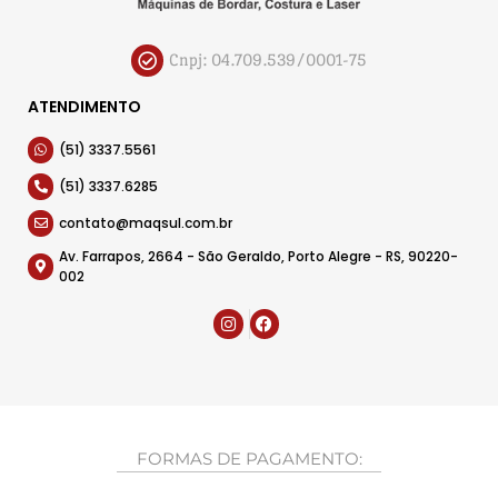
Cnpj: 04.709.539/0001-75
ATENDIMENTO
(51) 3337.5561
(51) 3337.6285
contato@maqsul.com.br
Av. Farrapos, 2664 - São Geraldo, Porto Alegre - RS, 90220-
002
FORMAS DE PAGAMENTO: