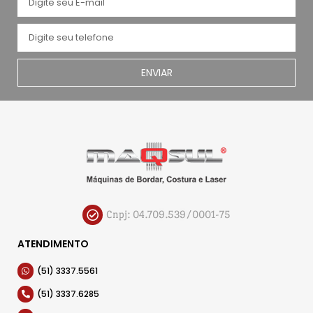
ENVIAR
Cnpj: 04.709.539/0001-75
ATENDIMENTO
(51) 3337.5561
(51) 3337.6285