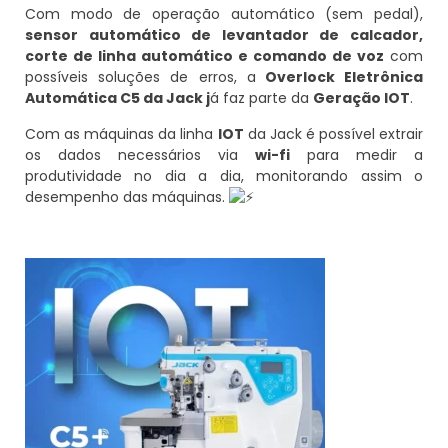
Com modo de operação automático (sem pedal),
sensor automático de levantador de calcador,
corte de linha automático e comando de voz
com
possíveis soluções de erros, a
Overlock Eletrônica
Automática C5 da Jack j
á faz parte da
Geração IOT
.
Com as máquinas da linha
IOT
da Jack é possível extrair
os dados necessários via
wi-fi
para medir a
produtividade no dia a dia, monitorando assim o
desempenho das máquinas.