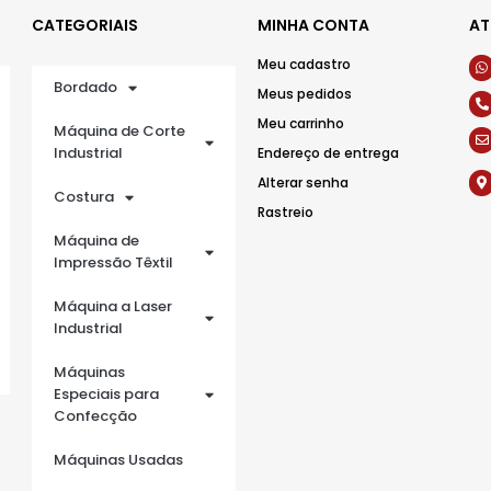
CATEGORIAIS
MINHA CONTA
AT
Meu cadastro
Bordado
Meus pedidos
Meu carrinho
Máquina de Corte
Industrial
Endereço de entrega
Alterar senha
Costura
Rastreio
Máquina de
Impressão Têxtil
Máquina a Laser
Industrial
Máquinas
Especiais para
Confecção
Máquinas Usadas