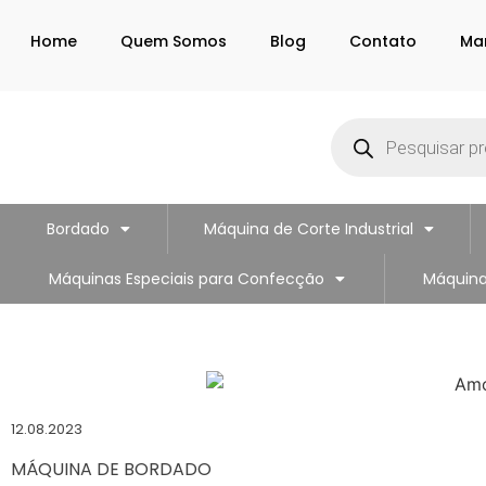
Home
Quem Somos
Blog
Contato
Ma
Bordado
Máquina de Corte Industrial
Máquinas Especiais para Confecção
Máquina
12.08.2023
MÁQUINA DE BORDADO