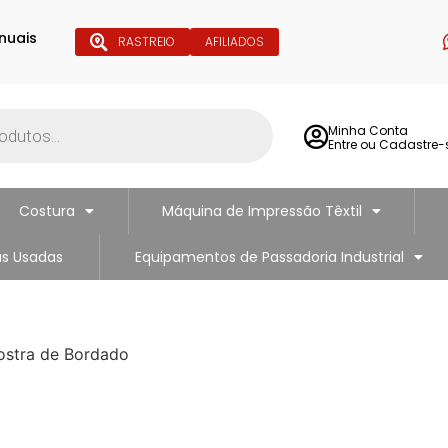
nuais
RASTREIO
AFILIADOS
Minha Conta
Entre ou Cadastre-
Costura
Máquina de Impressão Têxtil
s Usadas
Equipamentos de Passadoria Industrial