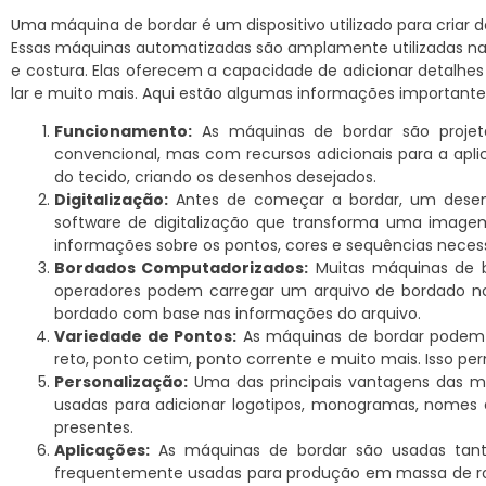
Uma máquina de bordar é um dispositivo utilizado para criar d
Essas máquinas automatizadas são amplamente utilizadas na 
e costura. Elas oferecem a capacidade de adicionar detalhes i
lar e muito mais. Aqui estão algumas informações importante
Funcionamento:
As máquinas de bordar são proje
convencional, mas com recursos adicionais para a aplic
do tecido, criando os desenhos desejados.
Digitalização:
Antes de começar a bordar, um desenho
software de digitalização que transforma uma imag
informações sobre os pontos, cores e sequências necessá
Bordados Computadorizados:
Muitas máquinas de bo
operadores podem carregar um arquivo de bordado 
bordado com base nas informações do arquivo.
Variedade de Pontos:
As máquinas de bordar podem r
reto, ponto cetim, ponto corrente e muito mais. Isso per
Personalização:
Uma das principais vantagens das má
usadas para adicionar logotipos, monogramas, nomes e 
presentes.
Aplicações:
As máquinas de bordar são usadas tanto 
frequentemente usadas para produção em massa de rou