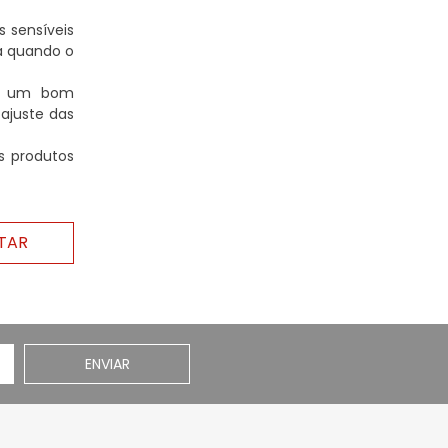
 sensíveis
a quando o
ir um bom
ajuste das
s produtos
TAR
ENVIAR