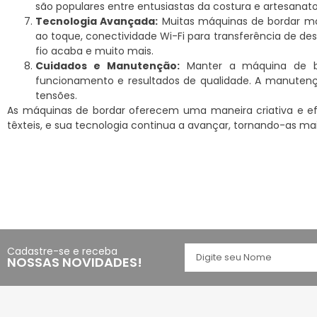
são populares entre entusiastas da costura e artesanat
Tecnologia Avançada:
Muitas máquinas de bordar mo
ao toque, conectividade Wi-Fi para transferência de 
fio acaba e muito mais.
Cuidados e Manutenção:
Manter a máquina de bo
funcionamento e resultados de qualidade. A manutenção
tensões.
As máquinas de bordar oferecem uma maneira criativa e efi
têxteis, e sua tecnologia continua a avançar, tornando-as mai
Cadastre-se e receba
NOSSAS NOVIDADES!