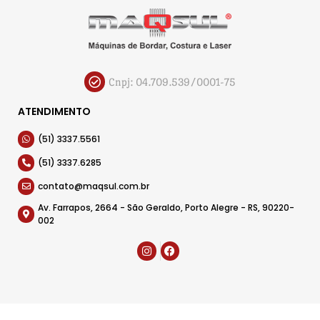
Cnpj: 04.709.539/0001-75
ATENDIMENTO
(51) 3337.5561
(51) 3337.6285
contato@maqsul.com.br
Av. Farrapos, 2664 - São Geraldo, Porto Alegre - RS, 90220-
002