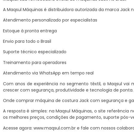
A Maqsul Máquinas é distribuidora autorizada da marca Jack no
Atendimento personalizado por especialistas
Estoque à pronta entrega
Envio para todo o Brasil
Suporte técnico especializado
Treinamento para operadores
Atendimento via WhatsApp em tempo real
Com anos de experiência no segmento têxtil, a Maqsul vai
crescer com segurança, produtividade e tecnologia de ponta.
Onde comprar máquina de costura Jack com segurança e ga
A resposta é simples: na Maqsul Máquinas, o site referência
os melhores preços, condições de pagamento, suporte pós-ve
Acesse agora: www.maqsul.com.br e fale com nossos colabor