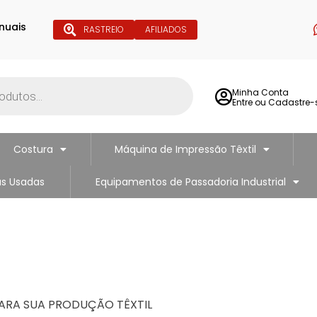
nuais
RASTREIO
AFILIADOS
Minha Conta
Entre ou Cadastre-
Costura
Máquina de Impressão Têxtil
s Usadas
Equipamentos de Passadoria Industrial
PARA SUA PRODUÇÃO TÊXTIL