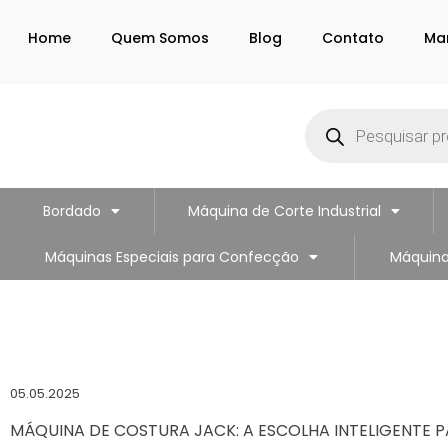
Home
Quem Somos
Blog
Contato
Ma
Bordado
Máquina de Corte Industrial
Máquinas Especiais para Confecção
Máquina
05.05.2025
MÁQUINA DE COSTURA JACK: A ESCOLHA INTELIGENTE 