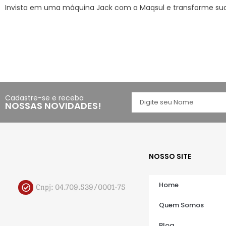
Invista em uma máquina Jack com a Maqsul e transforme sua p
Cadastre-se e receba
NOSSAS NOVIDADES!
NOSSO SITE
Home
Cnpj: 04.709.539/0001-75
Quem Somos
Blog