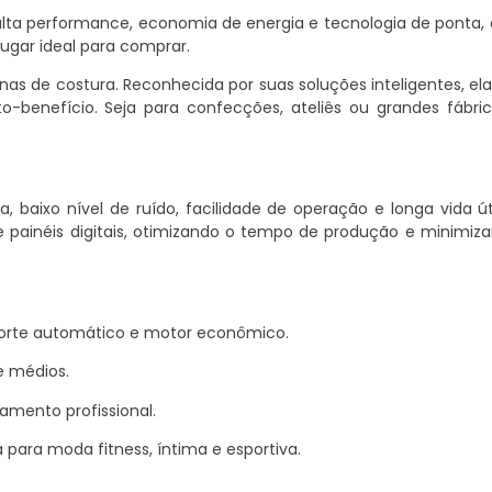
alta performance, economia de energia e tecnologia de ponta,
lugar ideal para comprar.
as de costura. Reconhecida por suas soluções inteligentes, el
o-benefício. Seja para confecções, ateliês ou grandes fábric
baixo nível de ruído, facilidade de operação e longa vida úti
 painéis digitais, otimizando o tempo de produção e minimiza
 corte automático e motor econômico.
 e médios.
amento profissional.
 para moda fitness, íntima e esportiva.