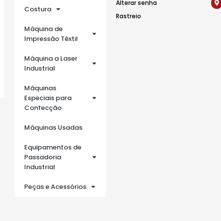
Alterar senha
Costura
Rastreio
Máquina de
Impressão Têxtil
Máquina a Laser
Industrial
Máquinas
Especiais para
Confecção
Máquinas Usadas
Equipamentos de
Passadoria
Industrial
Peças e Acessórios