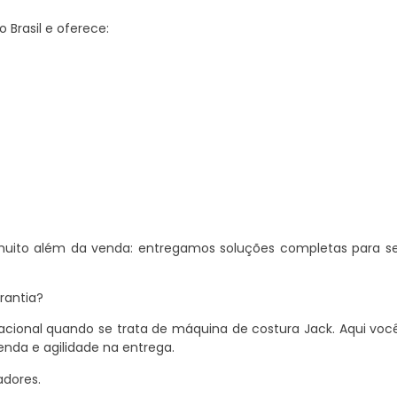
 Brasil e oferece:
 muito além da venda: entregamos soluções completas para s
rantia?
 nacional quando se trata de máquina de costura Jack. Aqui vo
nda e agilidade na entrega.
adores.