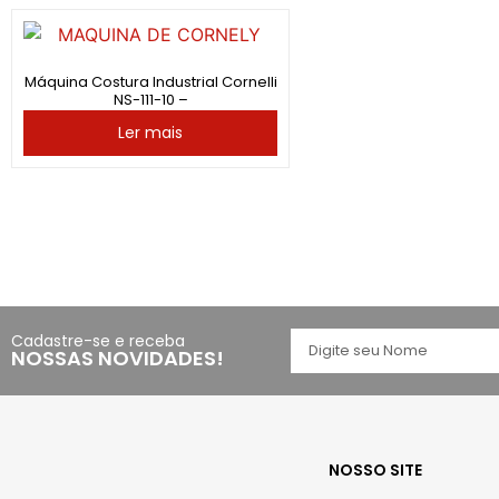
Máquina Costura Industrial Cornelli
NS-111-10 –
Ler mais
Cadastre-se e receba
NOSSAS NOVIDADES!
NOSSO SITE