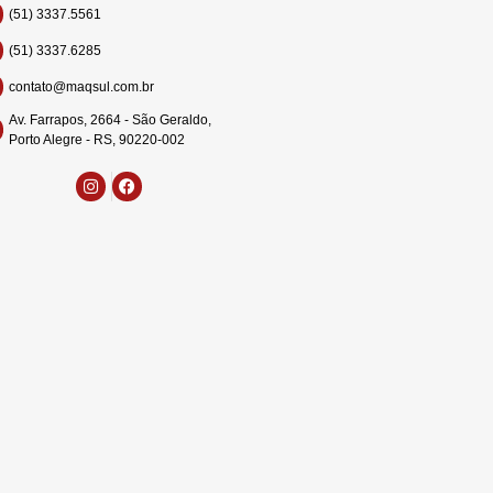
(51) 3337.5561
(51) 3337.6285
contato@maqsul.com.br
Av. Farrapos, 2664 - São Geraldo,
Porto Alegre - RS, 90220-002