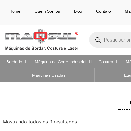
Home
Quem Somos
Blog
Contato
Ma
Bordado
Máquina de Corte Industrial
Costura
Má
Máquinas Usadas
Equ
Mostrando todos os 3 resultados