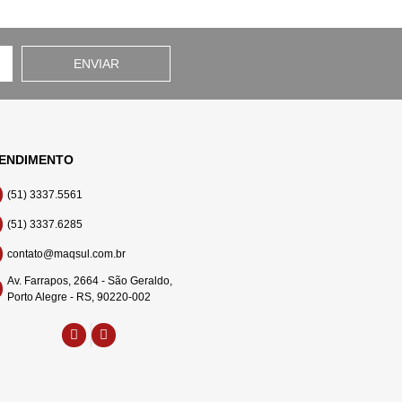
ENVIAR
ENDIMENTO
(51) 3337.5561
(51) 3337.6285
contato@maqsul.com.br
Av. Farrapos, 2664 - São Geraldo,
Porto Alegre - RS, 90220-002