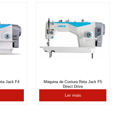
eta Jack F4
Máquina de Costura Reta Jack F5
e
Direct Drive
Ler mais