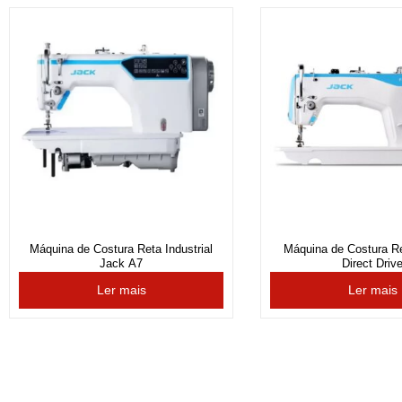
Máquina de Costura Reta Industrial
Máquina de Costura R
Jack A7
Direct Driv
Ler mais
Ler mais