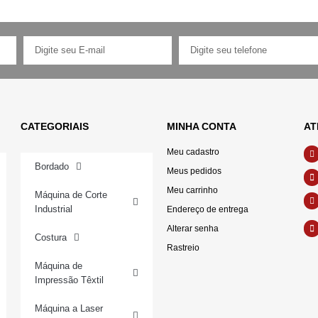
CATEGORIAIS
MINHA CONTA
AT
Meu cadastro
Bordado
Meus pedidos
Meu carrinho
Máquina de Corte
Industrial
Endereço de entrega
Alterar senha
Costura
Rastreio
Máquina de
Impressão Têxtil
Máquina a Laser