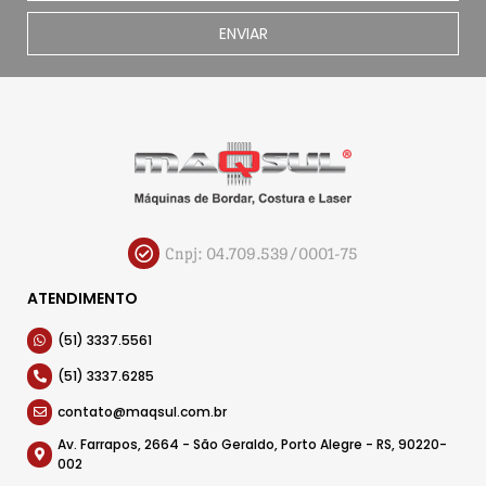
ENVIAR
Cnpj: 04.709.539/0001-75
ATENDIMENTO
(51) 3337.5561
(51) 3337.6285
contato@maqsul.com.br
Av. Farrapos, 2664 - São Geraldo, Porto Alegre - RS, 90220-
002