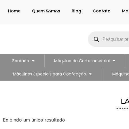
Home
Quem Somos
Blog
Contato
Ma
Bordado
Máquina de Corte Industrial
Máquinas Especiais para Confecção
Máquina
LA
Exibindo um único resultado