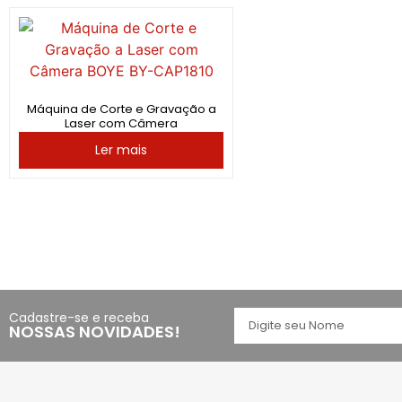
Máquina de Corte e Gravação a
Laser com Câmera
Ler mais
Cadastre-se e receba
NOSSAS NOVIDADES!