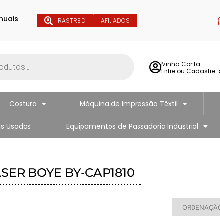
nuais
RASTREIO
AFILIADOS
Minha Conta
Entre ou Cadastre-
Costura
Máquina de Impressão Têxtil
s Usadas
Equipamentos de Passadoria Industrial
SER BOYE BY-CAP1810