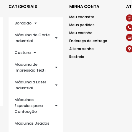
CATEGORIAIS
MINHA CONTA
AT
Meu cadastro
Bordado
Meus pedidos
Meu carrinho
Máquina de Corte
Industrial
Endereço de entrega
Alterar senha
Costura
Rastreio
Máquina de
Impressão Têxtil
Máquina a Laser
Industrial
Máquinas
Especiais para
Confecção
Máquinas Usadas