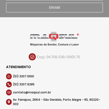
ENVIAR
Cnpj: 04.709.539/0001-75
ATENDIMENTO
(51) 3337.5561
(51) 3337.6285
contato@maqsul.com.br
Av. Farrapos, 2664 - São Geraldo, Porto Alegre - RS, 90220-
002