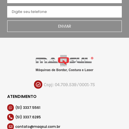
ENVIAR
Cnpj: 04.709.539/0001-75
ATENDIMENTO
(51) 3337.5561
(51) 3337.6285
contato@maqsul.com.br