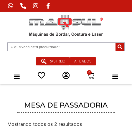
RASTREIO
AFILIADOS
0
Máquina de Corte Industrial
Máquina de Impressão Têxtil
Máquina a Laser Industrial
Máquinas Especiais para Confecçã
Equipamentos de Passadoria Industrial
Peças e Acessórios
Quem Somos
MESA DE PASSADORIA
Mostrando todos os 2 resultados