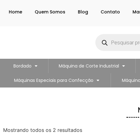
Home
Quem Somos
Blog
Contato
Ma
Bordado
Máquina de Corte Industrial
Máquinas Especiais para Confecção
Máquina
Mostrando todos os 2 resultados