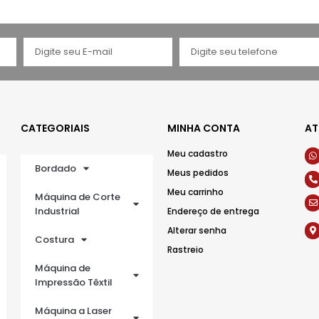
CATEGORIAIS
MINHA CONTA
AT
Meu cadastro
Bordado
Meus pedidos
Meu carrinho
Máquina de Corte
Industrial
Endereço de entrega
Alterar senha
Costura
Rastreio
Máquina de
Impressão Têxtil
Máquina a Laser