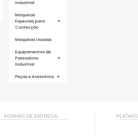
Industrial
Máquinas
Especiais para
Confecção
Máquinas Usadas
Equipamentos de
Passadoria
Industrial
Peças e Acessórios
FORMAS DE ENTREGA:
PLATAFO