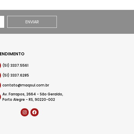
ENVIAR
ENDIMENTO
(51) 3337.5561
(51) 3337.6285
contato@maqsul.com.br
Av. Farrapos, 2664 - São Geraldo,
Porto Alegre - RS, 90220-002