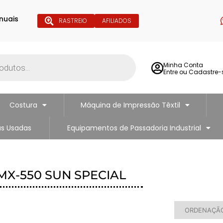
nuais
RASTREIO
AFILIADOS
Minha Conta
Entre ou Cadastre-
Costura
Máquina de Impressão Têxtil
s Usadas
Equipamentos de Passadoria Industrial
MX-550 SUN SPECIAL