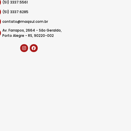
(51) 3337.5561
(51) 3337.6285
contato@maqsul.com.br
Av. Farrapos, 2664 - São Geraldo,
Porto Alegre - RS, 90220-002