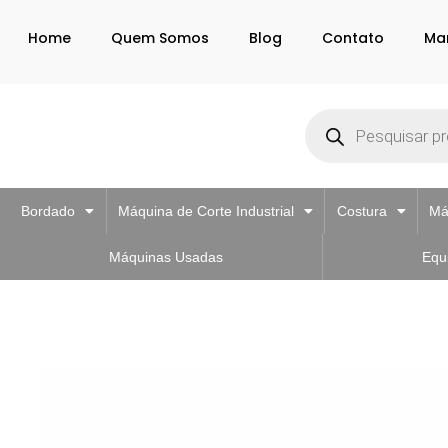
Home
Quem Somos
Blog
Contato
Ma
Bordado
Máquina de Corte Industrial
Costura
Má
Máquinas Usadas
Equ