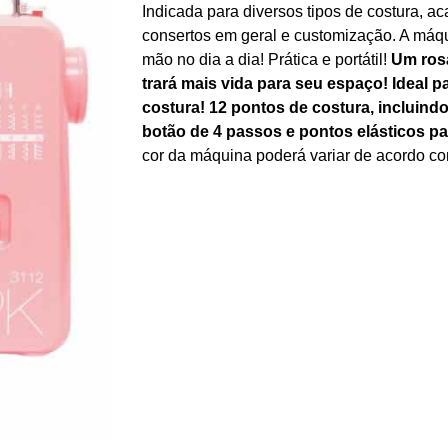
Indicada para diversos tipos de costura, a
consertos em geral e customização. A máqu
mão no dia a dia! Prática e portátil!
Um ros
trará mais vida para seu espaço!
Ideal p
costura!
12 pontos de costura, incluind
botão de 4 passos e pontos elásticos p
cor da máquina poderá variar de acordo co