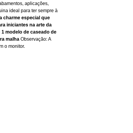
cabamentos, aplicações,
ina ideal para ter sempre à
a charme especial que
ara iniciantes na arte da
o 1 modelo de caseado de
ara malha
Observação: A
m o monitor.