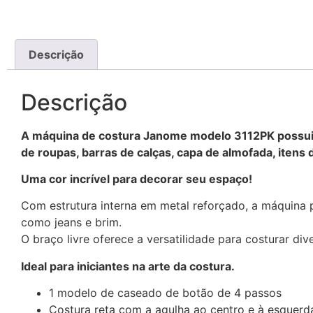
Descrição
Descrição
A máquina de costura Janome modelo 3112PK possui 12
de roupas, barras de calças, capa de almofada, itens 
Uma cor incrível para decorar seu espaço!
Com estrutura interna em metal reforçado, a máquina p
como jeans e brim.
O braço livre oferece a versatilidade para costurar div
Ideal para iniciantes na arte da costura.
1 modelo de caseado de botão de 4 passos
Costura reta com a agulha ao centro e à esquerd