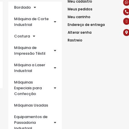
Meu cadastro
Bordado
Meus pedidos
Meu carrinho
Máquina de Corte
Industrial
Endereço de entrega
Alterar senha
Costura
Rastreio
Máquina de
Impressão Têxtil
Máquina a Laser
Industrial
Máquinas
Especiais para
Confecção
Máquinas Usadas
Equipamentos de
Passadoria
Industrial