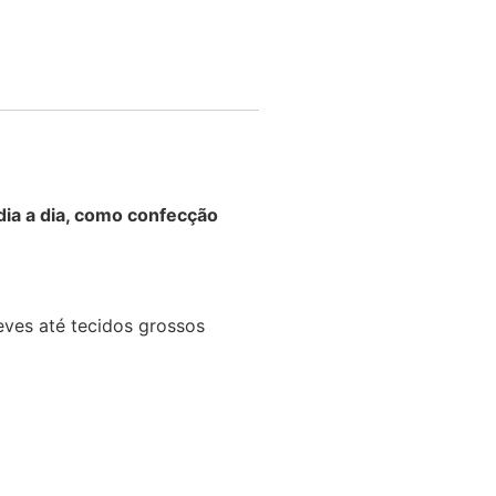
dia a dia, como confecção
eves até tecidos grossos