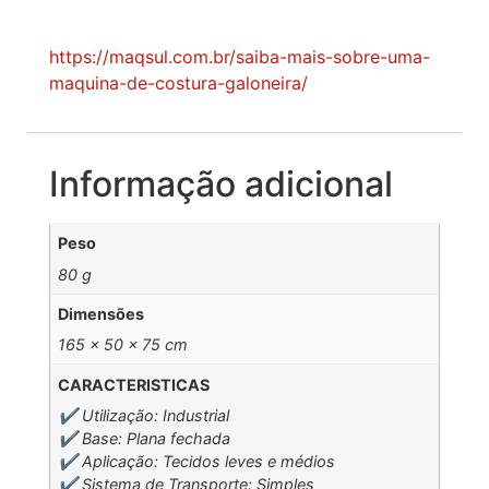
https://maqsul.com.br/saiba-mais-sobre-uma-
maquina-de-costura-galoneira/
Informação adicional
Peso
80 g
Dimensões
165 × 50 × 75 cm
CARACTERISTICAS
✔️ Utilização: Industrial
✔️ Base: Plana fechada
✔️ Aplicação: Tecidos leves e médios
✔️ Sistema de Transporte: Simples