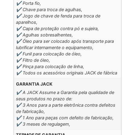
✔️ Porta fio,
✔️ Chave para troca de agulhas,
✔️ Jogo de chave de fenda para troca de
aparelhos,
✔️ Capa de proteção contra pó e sujeira,
✔️ Agulhas sobresalhentes,
✔️ Óleo para ser colocado após transporte para
lubrificar internamente o equipamento,
✔️ Funil para colocação de óleo,
✔️ Filtro de óleo,
✔️ Pinça para colocação de linha,
✔️ Todos os acessórios originais JACK de fábrica
GARANTIA JACK
✔️ A JACK Assume a Garantia pela qualidade de
seus produtos no prazo de:
✔️ 3 Anos para a parte eletrônica contra defeitos
de fabricação,
✔️ 1 Ano para peças com defeito de fabricação,
✔️ 3 meses de regulagem,
TERMOS DE GARANTIA