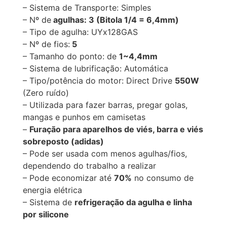
– Sistema de Transporte: Simples
– Nº de
agulhas: 3 (Bitola 1/4 = 6,4mm)
– Tipo de agulha: UYx128GAS
– Nº de fios:
5
– Tamanho do ponto: de
1~4,4mm
– Sistema de lubrificação: Automática
– Tipo/potência do motor: Direct Drive
550W
(Zero ruído)
– Utilizada para fazer barras, pregar golas,
mangas e punhos em camisetas
–
Furação para aparelhos de viés, barra e viés
sobreposto (adidas)
– Pode ser usada com menos agulhas/fios,
dependendo do trabalho a realizar
– Pode economizar até
70%
no consumo de
energia elétrica
– Sistema de
refrigeração da agulha e linha
por silicone