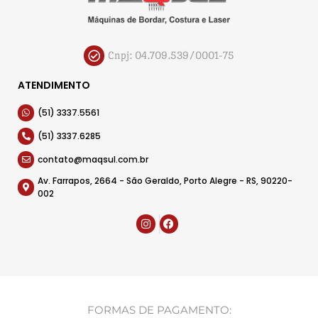
Cnpj: 04.709.539/0001-75
ATENDIMENTO
(51) 3337.5561
(51) 3337.6285
contato@maqsul.com.br
Av. Farrapos, 2664 - São Geraldo, Porto Alegre - RS, 90220-
002
FORMAS DE PAGAMENTO: