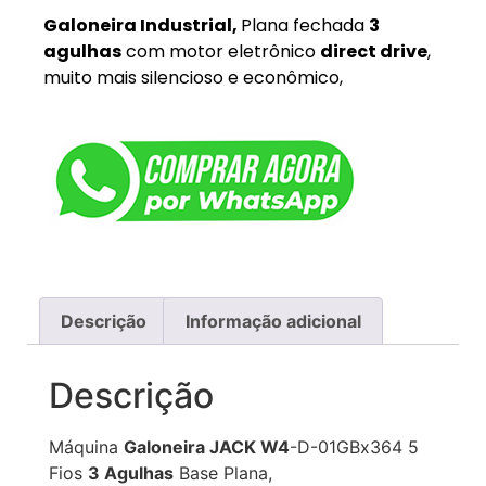
Galoneira Industrial,
Plana fechada
3
agulhas
com motor eletrônico
direct drive
,
muito mais silencioso e econômico,
Descrição
Informação adicional
Descrição
Máquina
Galoneira JACK W4
-D-01GBx364 5
Fios
3 Agulhas
Base Plana,