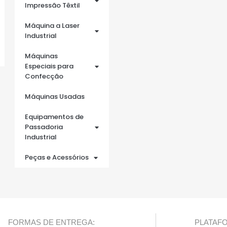
Impressão Têxtil
Máquina a Laser
Industrial
Máquinas
Especiais para
Confecção
Máquinas Usadas
Equipamentos de
Passadoria
Industrial
Peças e Acessórios
FORMAS DE ENTREGA:
PLATAF