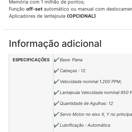
Memória com 1 milhão de pontos;
Função
off-set
automático ou manual com deslocamento
Aplicadores de lantejoula
(OPCIONAL)
Informação adicional
ESPECIFICAÇÕES
✔️ Base: Plana
✔️ Cabeças : 12
✔️ Velocidade nominal 1.200 PPM;
✔️ Lantejoula Velocidade nominal 950 
✔️ Quantidade de Agulhas: 12
✔️ Servo Motor no eixo X, Y no principa
✔️ Lubrificação : Automática