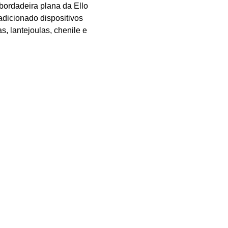
bordadeira plana da Ello
adicionado dispositivos
, lantejoulas, chenile e