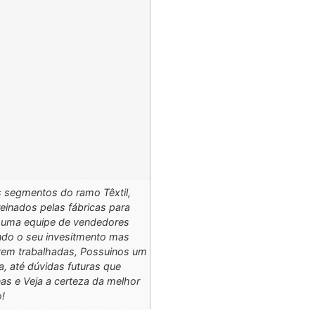
segmentos do ramo Têxtil,
einados pelas fábricas para
s uma equipe de vendedores
ando o seu invesitmento mas
rem trabalhadas, Possuinos um
, até dúvidas futuras que
s e Veja a certeza da melhor
!