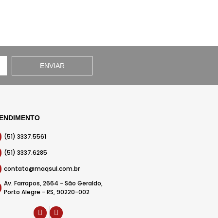
ENVIAR
ENDIMENTO
(51) 3337.5561
(51) 3337.6285
contato@maqsul.com.br
Av. Farrapos, 2664 - São Geraldo,
Porto Alegre - RS, 90220-002