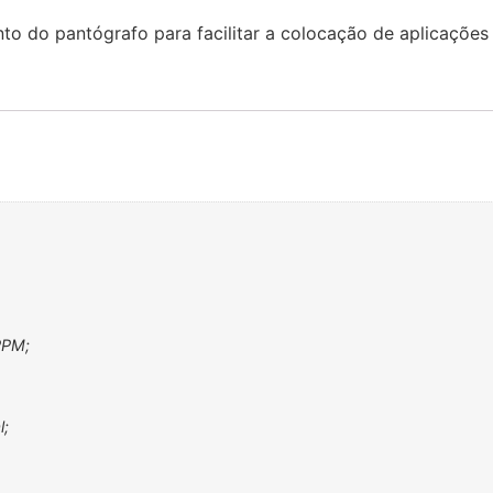
 do pantógrafo para facilitar a colocação de aplicações 
PPM;
l;