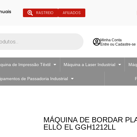
nuais
RASTREIO
AFILIADOS
Minha Conta
Entre ou Cadastre-se
quina de Impressão Têxtil
Máquina a Laser Industrial
Máqu
ipamentos de Passadoria Industrial
P
MÁQUINA DE BORDAR PL
ELLO EL GGH1212LL