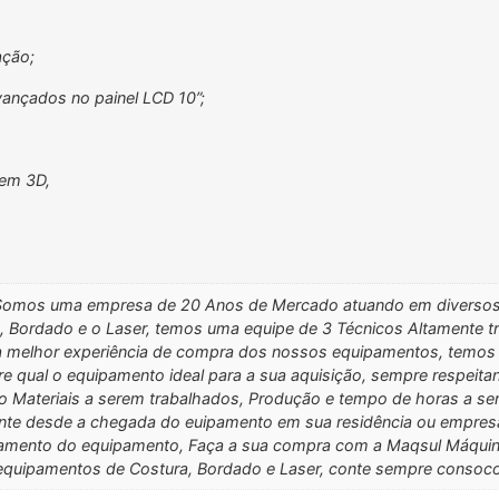
ação;
vançados no painel LCD 10”;
 em 3D,
Somos uma empresa de 20 Anos de Mercado atuando em diversos 
a, Bordado e o Laser, temos uma equipe de 3 Técnicos Altamente tr
r a melhor experiência de compra dos nossos equipamentos, temo
bre qual o equipamento ideal para a sua aquisição, sempre respeit
Materiais a serem trabalhados, Produção e tempo de horas a se
ente desde a chegada do euipamento em sua residência ou empresa
tamento do equipamento, Faça a sua compra com a Maqsul Máquina
equipamentos de Costura, Bordado e Laser, conte sempre consoco