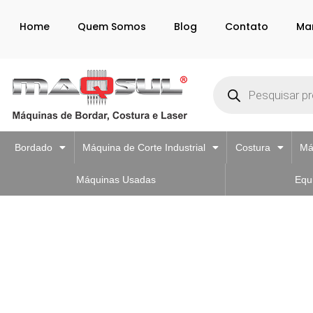
Home
Quem Somos
Blog
Contato
Ma
Bordado
Máquina de Corte Industrial
Costura
Má
Máquinas Usadas
Equ