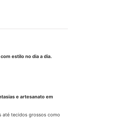
com estilo no dia a dia.
ntasias e artesanato em
es até tecidos grossos como