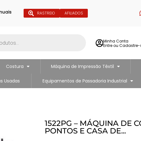
nuais
RASTREIO
AFILIADOS
Minha Conta
Entre ou Cadastre-
Costura
Máquina de Impressão Têxtil
s Usadas
Equipamentos de Passadoria Industrial
1522PG – MÁQUINA DE C
PONTOS E CASA DE...