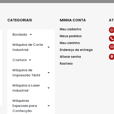
CATEGORIAIS
MINHA CONTA
AT
Meu cadastro
Bordado
Meus pedidos
Meu carrinho
Máquina de Corte
Industrial
Endereço de entrega
Alterar senha
Costura
Rastreio
Máquina de
Impressão Têxtil
Máquina a Laser
Industrial
Máquinas
Especiais para
Confecção