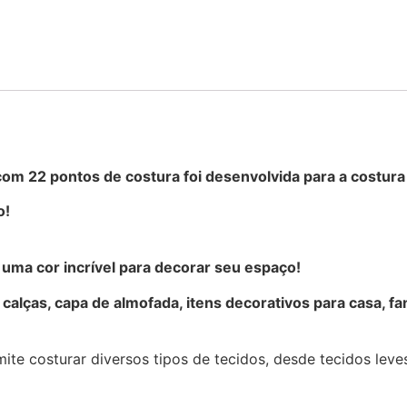
com 22 pontos de costura
foi desenvolvida para a costura 
o!
uma cor incrível para decorar seu espaço!
alças, capa de almofada, itens decorativos para casa, fa
ite costurar diversos tipos de tecidos, desde tecidos lev