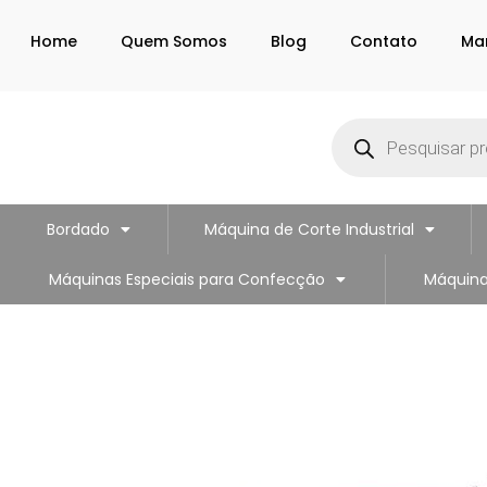
Home
Quem Somos
Blog
Contato
Ma
Bordado
Máquina de Corte Industrial
Máquinas Especiais para Confecção
Máquina