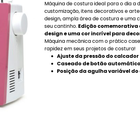
Máquina de costura ideal para o dia a d
customização, itens decorativos e ar
design, ampla área de costura e uma c
seu cantinho.
Edição comemorativa d
design e uma cor incrível para deco
Máquina mecânica com o prático case
rapidez em seus projetos de costura!
Ajuste da pressão do calcador
Caseado de botão automático 
Posição da agulha variável do