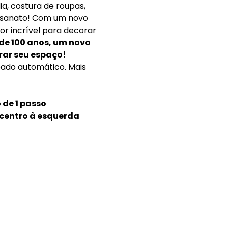
ia, costura de roupas,
tesanato! Com um novo
or incrível para decorar
e 100 anos, um novo
rar seu espaço!
ado automático. Mais
de 1 passo
 centro à esquerda