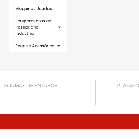
Máquinas Usadas
Equipamentos de
Passadoria
Industrial
Peças e Acessórios
FORMAS DE ENTREGA:
PLATAFO