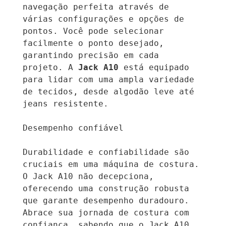
navegação perfeita através de 
várias configurações e opções de 
pontos. Você pode selecionar 
facilmente o ponto desejado, 
garantindo precisão em cada 
projeto. A 
Jack A10
 está equipado 
para lidar com uma ampla variedade 
de tecidos, desde algodão leve até 
jeans resistente.

Desempenho confiável

Durabilidade e confiabilidade são 
cruciais em uma máquina de costura. 
O Jack A10 não decepciona, 
oferecendo uma construção robusta 
que garante desempenho duradouro. 
Abrace sua jornada de costura com 
confiança, sabendo que o Jack A10 