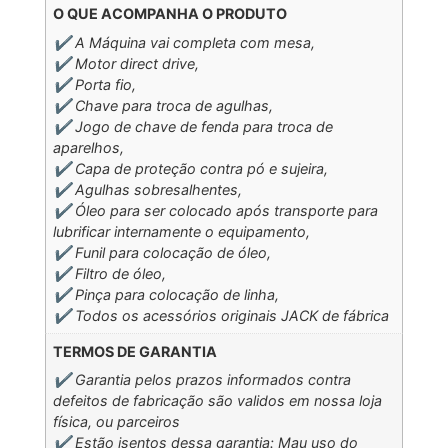
O QUE ACOMPANHA O PRODUTO
✔️ A Máquina vai completa com mesa,
✔️ Motor direct drive,
✔️ Porta fio,
✔️ Chave para troca de agulhas,
✔️ Jogo de chave de fenda para troca de
aparelhos,
✔️ Capa de proteção contra pó e sujeira,
✔️ Agulhas sobresalhentes,
✔️ Óleo para ser colocado após transporte para
lubrificar internamente o equipamento,
✔️ Funil para colocação de óleo,
✔️ Filtro de óleo,
✔️ Pinça para colocação de linha,
✔️ Todos os acessórios originais JACK de fábrica
TERMOS DE GARANTIA
✔️ Garantia pelos prazos informados contra
defeitos de fabricação são validos em nossa loja
física, ou parceiros
✔️ Estão isentos dessa garantia: Mau uso do