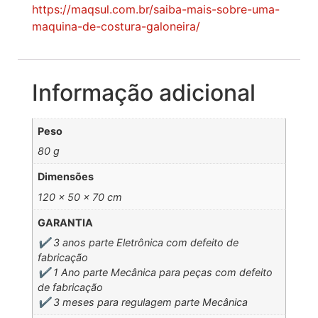
https://maqsul.com.br/saiba-mais-sobre-uma-
maquina-de-costura-galoneira/
Informação adicional
Peso
80 g
Dimensões
120 × 50 × 70 cm
GARANTIA
✔️ 3 anos parte Eletrônica com defeito de
fabricação
✔️ 1 Ano parte Mecânica para peças com defeito
de fabricação
✔️ 3 meses para regulagem parte Mecânica