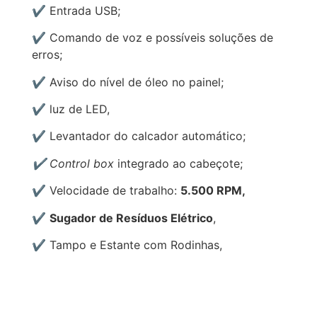
✔️ Entrada USB;
✔️ Comando de voz e possíveis soluções de
erros;
✔️ Aviso do nível de óleo no painel;
✔️
luz de LED,
✔️ Levantador do calcador automático;
✔️ Control box
integrado ao cabeçote;
✔️ Velocidade de trabalho:
5.500 RPM,
✔️
Sugador de Resíduos Elétrico
,
✔️
Tampo e Estante com Rodinhas,