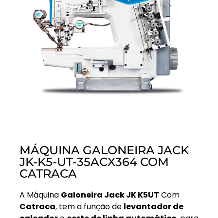
MÁQUINA GALONEIRA JACK
JK-K5-UT-35ACX364 COM
CATRACA
A Máquina
Galoneira Jack JK K5UT
Com
Catraca
, tem a função de
levantador de