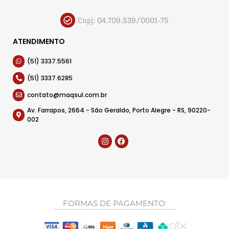
Cnpj: 04.709.539/0001-75
ATENDIMENTO
(51) 3337.5561
(51) 3337.6285
contato@maqsul.com.br
Av. Farrapos, 2664 - São Geraldo, Porto Alegre - RS, 90220-
002
FORMAS DE PAGAMENTO: