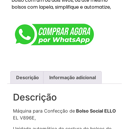
bolso com um ou dois vivos, ou até mesmo
bolsos com lapela, simplifique e automatize,
Descrição
Informação adicional
Descrição
Máquina para Confecção de
Bolso Social ELLO
EL V896E,
Unidade automática de costura de bolsos de