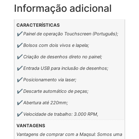
Informação adicional
CARACTERÍSTICAS
✔️ Painel de operação Touchscreen (Português);
✔️ Bolsos com dois vivos e lapela;
✔️ Criação de desenhos direto no painel;
✔️ Entrada USB para inclusão de desenhos;
✔️ Posicionamento via laser;
✔️ Descarte automático de peças;
✔️ Abertura até 220mm;
✔️ Velocidade de trabalho: 3.000 RPM,
VANTAGENS
Vantagens de comprar com a Maqsul: Somos uma