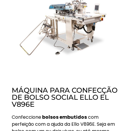
MÁQUINA PARA CONFECÇÃO
DE BOLSO SOCIAL ELLO EL
V896E
Confeccione
bolsos embutidos
com
perfeição com a ajuda da Ello V896E. Seja em