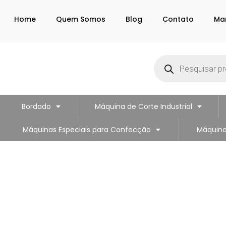
Home
Quem Somos
Blog
Contato
Ma
Bordado
Máquina de Corte Industrial
Máquinas Especiais para Confecção
Máquina