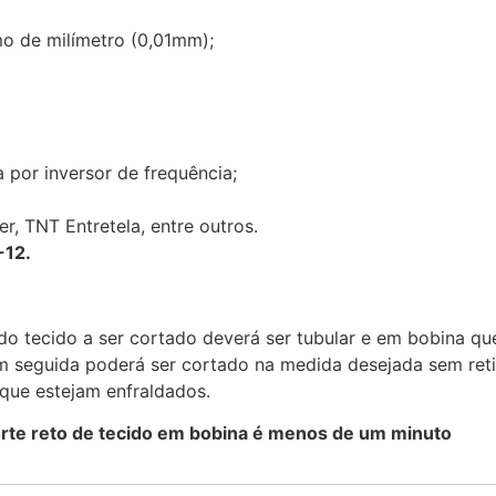
mo de milímetro (0,01mm);
 por inversor de frequência;
r, TNT Entretela, entre outros.
-12.
do tecido a ser cortado deverá ser tubular e em bobina q
m seguida poderá ser cortado na medida desejada sem reti
ue estejam enfraldados.
rte reto de tecido em bobina é menos de um minuto