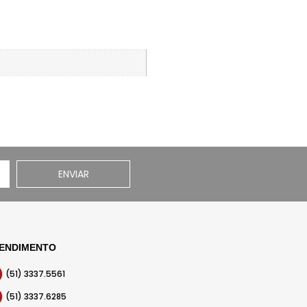
ENVIAR
ENDIMENTO
(51) 3337.5561
(51) 3337.6285