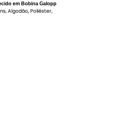
Tecido em Bobina Galopp
s, Algodão, Poliéster,