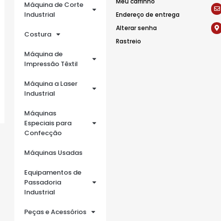
Meu carrinho
Máquina de Corte
Industrial
Endereço de entrega
Alterar senha
Costura
Rastreio
Máquina de
Impressão Têxtil
Máquina a Laser
Industrial
Máquinas
Especiais para
Confecção
Máquinas Usadas
Equipamentos de
Passadoria
Industrial
Peças e Acessórios