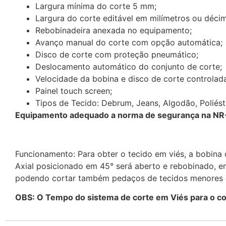
Largura mínima do corte 5 mm;
Largura do corte editável em milímetros ou déci
Rebobinadeira anexada no equipamento;
Avanço manual do corte com opção automática;
Disco de corte com proteção pneumático;
Deslocamento automático do conjunto de corte;
Velocidade da bobina e disco de corte controlada
Painel touch screen;
Tipos de Tecido: Debrum, Jeans, Algodão, Poliéste
Equipamento adequado a norma de segurança na NR
Funcionamento: Para obter o tecido em viés, a bobina 
Axial posicionado em 45° será aberto e rebobinado, e
podendo cortar também pedaços de tecidos menores q
OBS: O Tempo do sistema de corte em Viés para o co