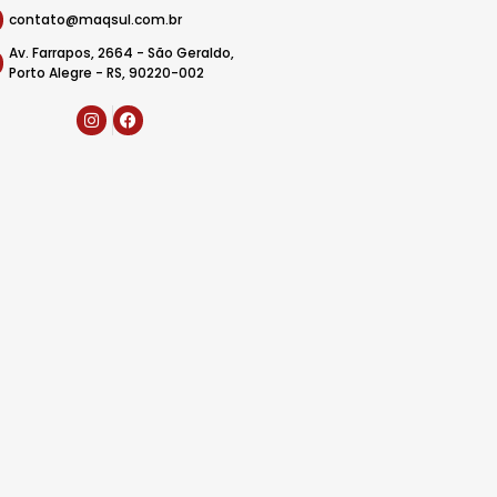
contato@maqsul.com.br
Av. Farrapos, 2664 - São Geraldo,
Porto Alegre - RS, 90220-002