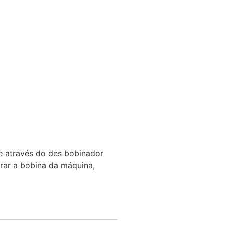
ue através do des bobinador
rar a bobina da máquina,