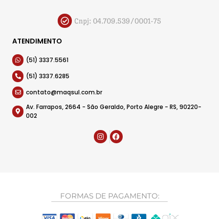
Cnpj: 04.709.539/0001-75
ATENDIMENTO
(51) 3337.5561
(51) 3337.6285
contato@maqsul.com.br
Av. Farrapos, 2664 - São Geraldo, Porto Alegre - RS, 90220-
002
FORMAS DE PAGAMENTO: