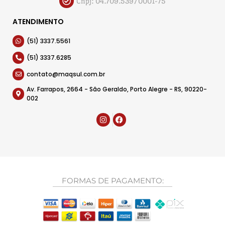
Cnpj: 04.709.539/0001-75
ATENDIMENTO
(51) 3337.5561
(51) 3337.6285
contato@maqsul.com.br
Av. Farrapos, 2664 - São Geraldo, Porto Alegre - RS, 90220-
002
FORMAS DE PAGAMENTO: