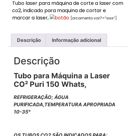
Tubo laser para máquina de corte a laser com
co2, indicado para maquina de cortar e
marcar a laser,
[orcamento var7=”xxxx”]
Descrição
Informação adicional
Descrição
Tubo para Máquina a Laser
CO² Puri 150 Whats,
REFRIGERAÇÃO; ÁGUA
PURIFICADA,TEMPERATURA APROPRIADA
10-35°
OS TUBOS CO2 SÃO INDICADOS PARA: