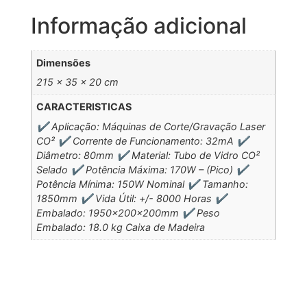
Informação adicional
Dimensões
215 × 35 × 20 cm
CARACTERISTICAS
✔️ Aplicação: Máquinas de Corte/Gravação Laser
CO² ✔️ Corrente de Funcionamento: 32mA ✔️
Diâmetro: 80mm ✔️ Material: Tubo de Vidro CO²
Selado ✔️ Potência Máxima: 170W – (Pico) ✔️
Potência Mínima: 150W Nominal ✔️ Tamanho:
1850mm ✔️ Vida Útil: +/- 8000 Horas ✔️
Embalado: 1950x200x200mm ✔️ Peso
Embalado: 18.0 kg Caixa de Madeira