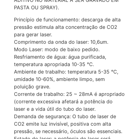
ADITIVO NO MATERIAL A SER GRAVADO EM
PASTA OU SPRAY).
Princípio de funcionamento: descarga de alta
pressão estimula alta concentração de CO2
para gerar laser.
Comprimento da onda do laser: 10,6um.
Modo Laser: modo de baixo pedido.
Resfriamento de água: água purificada,
temperatura apropriada 10-35 ℃.
Ambiente de trabalho: temperatura 5-35 ℃,
umidade 10-60%, ambiente limpo, sem
poluição grave.
Corrente de trabalho: 25 ~ 28mA é apropriado
(corrente excessiva afetará a potência do
laser e a vida útil do tubo do laser.
Demanda de segurança: O tubo de laser de
CO2 emite luz invisível, positiva com alta
pressão, se necessário, óculos são essenciais.
Estado do laser: a potência do laser será