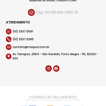
Cnpj: 04.709.539/0001-75
ATENDIMENTO
(51) 3337.5561
(51) 3337.6285
contato@maqsul.com.br
Av. Farrapos, 2664 - São Geraldo, Porto Alegre - RS, 90220-
002
FORMAS DE PAGAMENTO: