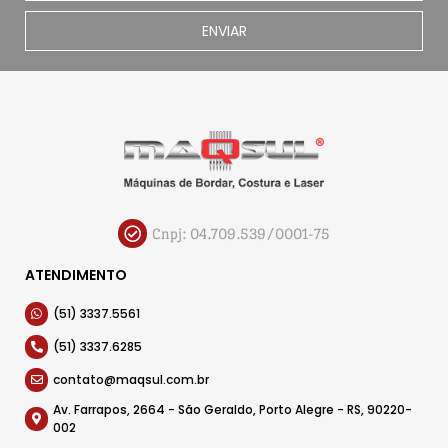
ENVIAR
Cnpj: 04.709.539/0001-75
ATENDIMENTO
(51) 3337.5561
(51) 3337.6285
contato@maqsul.com.br
Av. Farrapos, 2664 - São Geraldo, Porto Alegre - RS, 90220-
002