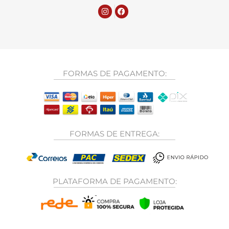
FORMAS DE PAGAMENTO:
FORMAS DE ENTREGA:
PLATAFORMA DE PAGAMENTO: