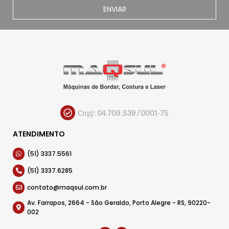
ENVIAR
Cnpj: 04.709.539/0001-75
ATENDIMENTO
(51) 3337.5561
(51) 3337.6285
contato@maqsul.com.br
Av. Farrapos, 2664 - São Geraldo, Porto Alegre - RS, 90220-
002