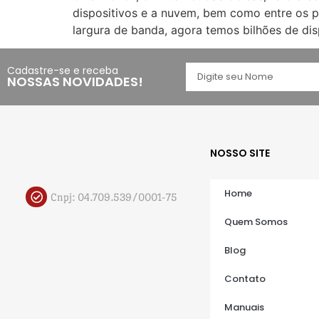
dispositivos e a nuvem, bem como entre os p
largura de banda, agora temos bilhões de di
Cadastre-se e receba
NOSSAS NOVIDADES!
NOSSO SITE
Home
Cnpj: 04.709.539/0001-75
Quem Somos
Blog
Contato
Manuais