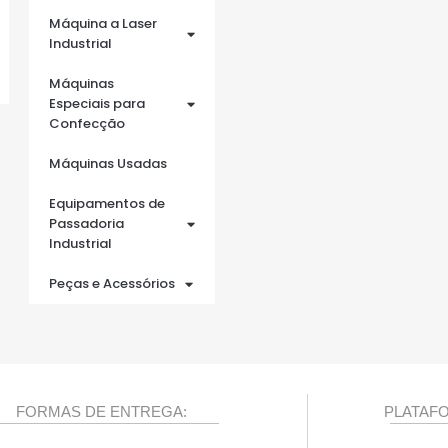
Máquina a Laser
Industrial
Máquinas
Especiais para
Confecção
Máquinas Usadas
Equipamentos de
Passadoria
Industrial
Peças e Acessórios
FORMAS DE ENTREGA:
PLATAF