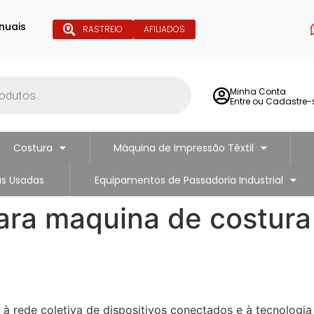
nuais
RASTREIO
AFILIADOS
Minha Conta
Entre ou Cadastre-
Costura
Máquina de Impressão Têxtil
s Usadas
Equipamentos de Passadoria Industrial
para maquina de costura
e à rede coletiva de dispositivos conectados e à tecnologia