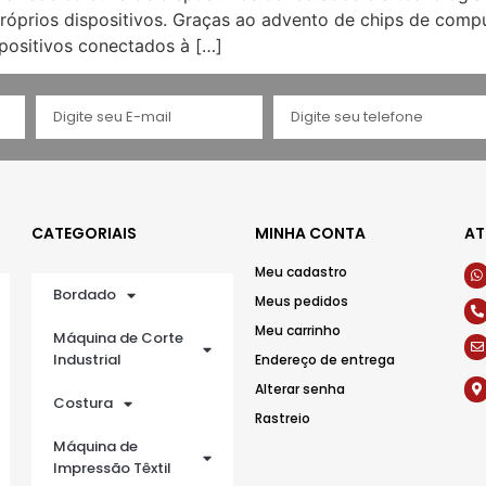
róprios dispositivos. Graças ao advento de chips de comp
spositivos conectados à […]
CATEGORIAIS
MINHA CONTA
AT
Meu cadastro
Bordado
Meus pedidos
Meu carrinho
Máquina de Corte
Industrial
Endereço de entrega
Alterar senha
Costura
Rastreio
Máquina de
Impressão Têxtil