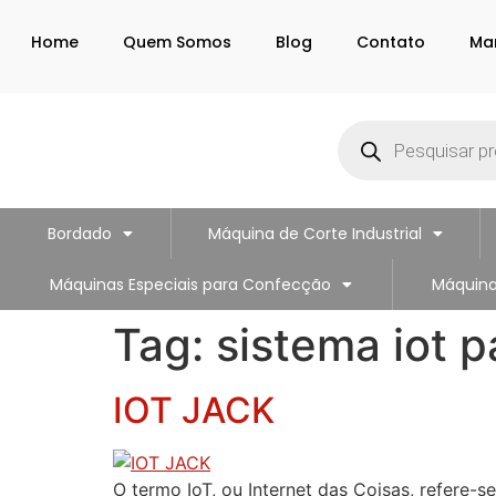
Home
Quem Somos
Blog
Contato
Ma
Bordado
Máquina de Corte Industrial
Máquinas Especiais para Confecção
Máquina
Tag:
sistema iot 
IOT JACK
O termo IoT, ou Internet das Coisas, refere-s